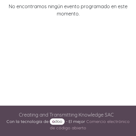
No encontramos ningún evento programado en este
momento.
Creating and Transmitting Knowledge SAC
Con la tecnología de
- El mejor
Comercio electrónico
de código abierto