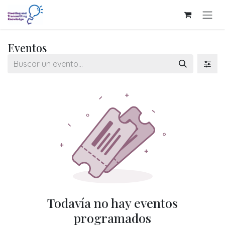
Ir al contenido
Eventos
Todavía no hay eventos
programados