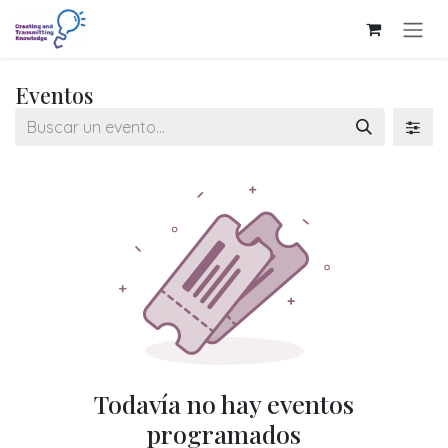
Ir al contenido
Eventos
Todavía no hay eventos
programados