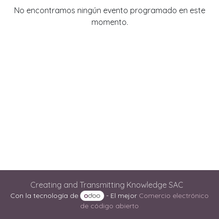
No encontramos ningún evento programado en este
momento.
Creating and Transmitting Knowledge SAC
Con la tecnología de
- El mejor
Comercio electrónico
de código abierto